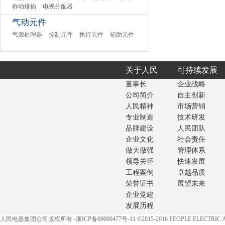
称动排插
电视分配器
气动元件
气源处理器
控制元件
执行元件
辅助元件
关于人民
可持续发展
董事长
企业战略
公司简介
自主创新
人民精神
市场营销
专业制造
技术研发
品牌建设
人民团队
企业文化
社会责任
做大做强
管理体系
领导关怀
快速发展
工程案例
卓越品质
荣誉证书
展望未来
企业党建
发展历程
人民电器集团公司版权所有 -
浙ICP备09009477号-11
©2015-2016 PEOPLE ELECTRIC All