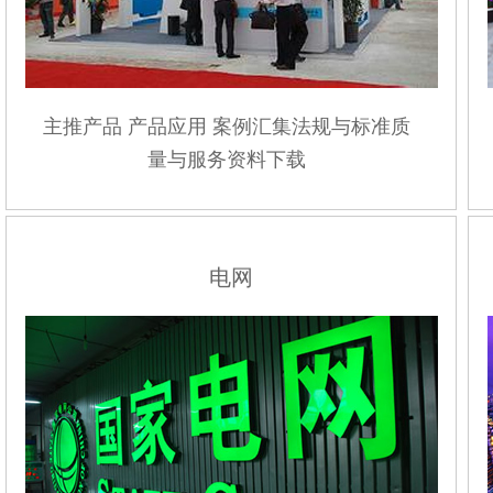
主推产品
产品应用
案例汇集
法规与标准
质
量与服务
资料下载
电网