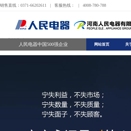
销售直线：0371-66202611
|
客服热线：
|
4008-780-788
河南销售公司
人民电器中国500强企业
网站首页
关