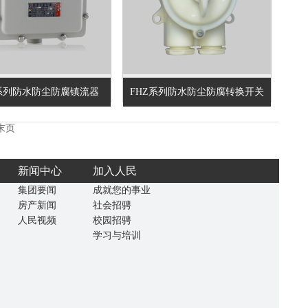
Z系列防水防尘防腐镇流器
FHZ系列防水防尘防腐转换开关
末页
新闻中心
加入人民
集团要闻
成就您的事业
房产新闻
社会招骋
人民视频
校园招骋
学习与培训