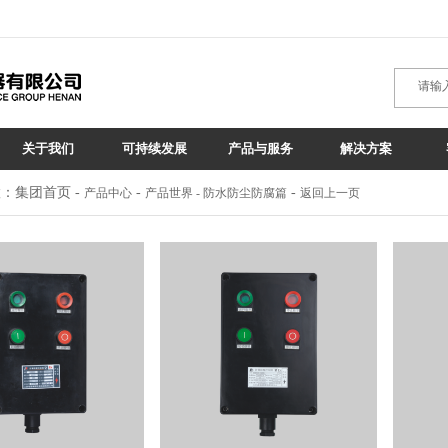
关于我们
可持续发展
产品与服务
解决方案
：集团首页 -
-
-
产品中心
产品世界 - 防水防尘防腐篇
返回上一页