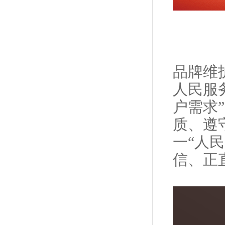
品牌维
人民服
户需求
质、遵
一“人
信、正