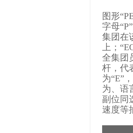
图形“P
字母“
集团在
上；“
全集团
杆，代
为“E
为、语
副位同
速度等