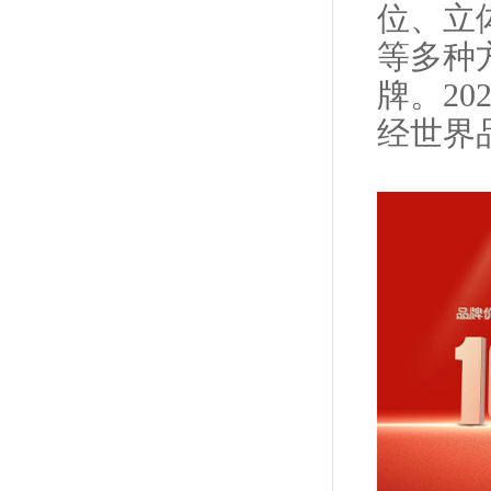
位、立
等多种
牌。20
经世界品