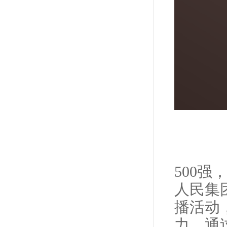
500
人民集
播活动
力。通