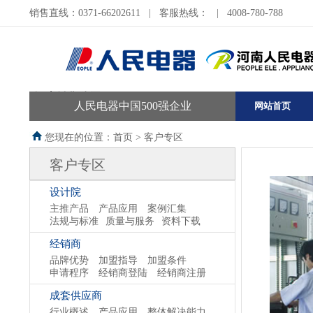
销售直线：0371-66202611
|
客服热线：
|
4008-780-788
河南销售公司
人民电器中国500强企业
网站首页
您现在的位置：首页 >
客户专区
客户专区
设计院
主推产品
产品应用
案例汇集
法规与标准
质量与服务
资料下载
经销商
品牌优势
加盟指导
加盟条件
申请程序
经销商登陆
经销商注册
成套供应商
行业概述
产品应用
整体解决能力