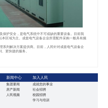
保护安全，是电气系统中不可或缺的重要设备。目前我
以本区域为主。成套电气设备企业所需配件采购一般具有频
系列解决方案提供商。目前，人民针对成套电气设备企
到、更快捷的服务。
新闻中心
加入人民
集团要闻
成就您的事业
房产新闻
社会招骋
人民视频
校园招骋
学习与培训