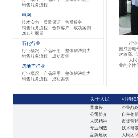
销售服务流程
电网
技术实力
质量保证
售后服务
销售服务流程
合作客户
成功案例
2015年愿景
行业概述
石化行业
国成套电
行业概况
产品应用
整体解决能力
次较高、
销售服务流程
成功案例
人民电器
业的个性
房地产行业
行业概况
产品应用
整体解决能力
销售服务流程
成功案例
关于人民
可持续
董事长
企业战
公司简介
自主创
人民精神
市场营
专业制造
技术研
品牌建设
人民团