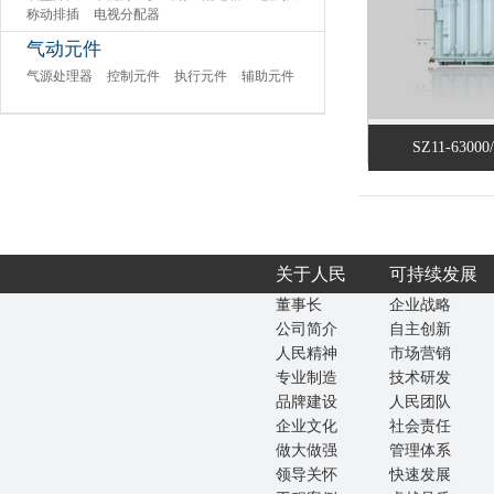
称动排插
电视分配器
气动元件
气源处理器
控制元件
执行元件
辅助元件
SZ11-63000
关于人民
可持续发展
董事长
企业战略
公司简介
自主创新
人民精神
市场营销
专业制造
技术研发
品牌建设
人民团队
企业文化
社会责任
做大做强
管理体系
领导关怀
快速发展