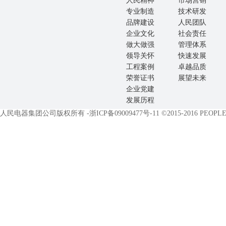
人民精神
市场营销
专业制造
技术研发
品牌建设
人民团队
企业文化
社会责任
做大做强
管理体系
领导关怀
快速发展
工程案例
卓越品质
荣誉证书
展望未来
企业党建
发展历程
人民电器集团公司版权所有 -
浙ICP备09009477号-11
©2015-2016 PEOPLE E