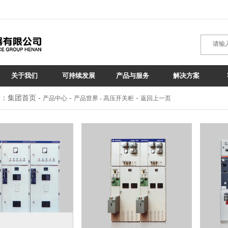
关于我们
可持续发展
产品与服务
解决方案
：集团首页 -
-
-
产品中心
产品世界 - 高压开关柜
返回上一页