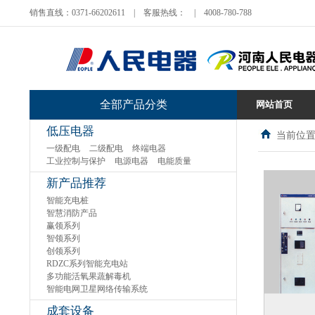
销售直线：0371-66202611
|
客服热线：
|
4008-780-788
全部产品分类
网站首页
低压电器
当前位置
一级配电
二级配电
终端电器
工业控制与保护
电源电器
电能质量
新产品推荐
智能充电桩
智慧消防产品
赢领系列
智领系列
创领系列
RDZC系列智能充电站
多功能活氧果蔬解毒机
智能电网卫星网络传输系统
成套设备