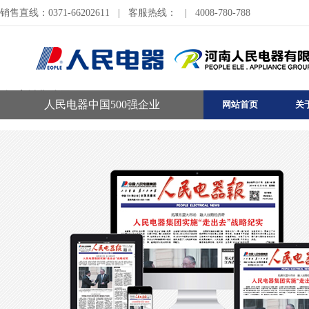
销售直线：0371-66202611
|
客服热线：
|
4008-780-788
河南销售公司
人民电器中国500强企业
网站首页
关