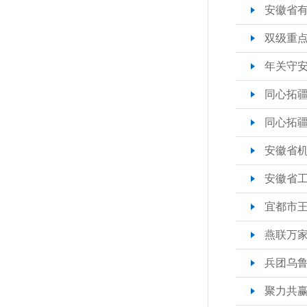
安徽省有
双级重点
年关守安
同心拓疆土
同心拓疆土
安徽省机
安徽省工
宜都市王
燕联万家
兵团乌鲁
聚力共赢