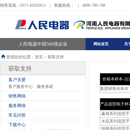
销售直线：0371-66202611
|
客服热线：
|
4008-780-788
河南销售公司
人民电器中国500强企业
网站首页
关
您现在的位置：首页 >
获取支持
获取支持
价格本样本-点
客户关爱
客户服务中心
服务承诺
集团销售价格本
销售网络
产品选型电子样
服务网络
赢领系列选型手
常见问答
水晶系列选型手
下载中心
智领系列选型手