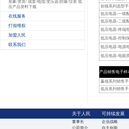
形象/资质/ 成套/电缆/变压器/防爆/仪表 低
创领系列选型手
压产品资料下载
低压电器-一级
在线服务
低压电器-二级
打假维权
低压电器-终端
加盟人民
低压电器-控制
联系我们
低压电器-电源
低压电器-电能
产品销售电子样
赢领系列销售手
低压系列销售手
关于人民
可持续发展
董事长
企业战略
公司简介
自主创新