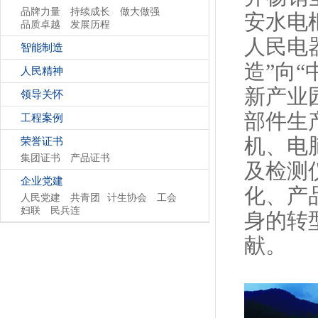
品牌力量
持续成长
做大做强
安水电
品质卓越
发展历程
人民电
智能制造
造”向
人民精神
新产业
领导关怀
部件生
工程案例
机、电
荣誉证书
集团证书
产品证书
及检测
企业党建
化、产
人民党建
共青团
计生协会
工会
妇联
民兵连
身的转
献。