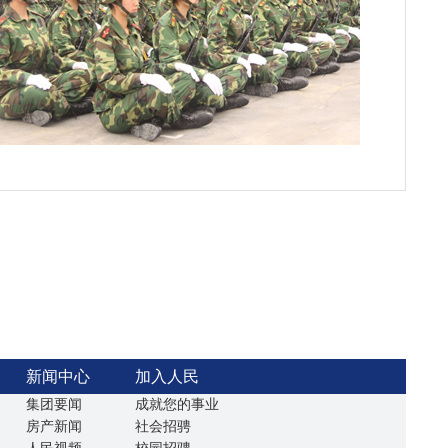
新闻中心
加入人民
集团要闻
成就您的事业
房产新闻
社会招骋