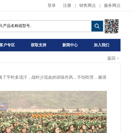
登录
注册
|
销售网点
|
服务网点
客户专区
获取支持
新闻中心
加入我们
返回
>
扬了平时多流汗，战时少流血的训练作风，不怕吃苦，顽强