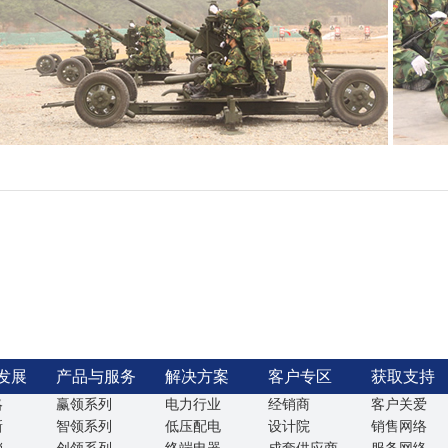
发展
产品与服务
解决方案
客户专区
获取支持
略
赢领系列
电力行业
经销商
客户关爱
新
智领系列
低压配电
设计院
销售网络