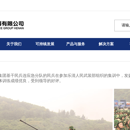
关于我们
可持续发展
产品与服务
解决方案
集团基干民兵连应急分队的民兵在参加乐清人民武装部组织的集训中，发
体训练成绩优良，受到领导的好评。