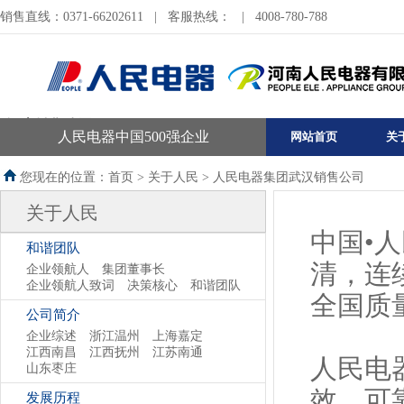
销售直线：0371-66202611
|
客服热线：
|
4008-780-788
河南销售公司
人民电器中国500强企业
网站首页
关
您现在的位置：首页 >
关于人民
>
人民电器集团武汉销售公司
关于人民
中国•
和谐团队
清，连
企业领航人
集团董事长
企业领航人致词
决策核心
和谐团队
全国质
公司简介
企业综述
浙江温州
上海嘉定
江西南昌
江西抚州
江苏南通
人民电
山东枣庄
效、可
发展历程