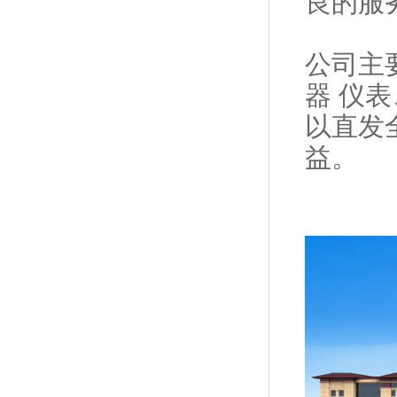
良的服
公司主
器 仪
以直发
益。