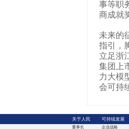
事等职
商成就
未来的
指引，
立足浙
集团上
力大模
会可持
关于人民
可持续发展
董事长
企业战略