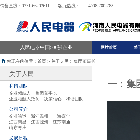
销售直线：0371-66202611
|
客服热线：
|
4008-780-788
河南销售公司
人民电器中国500强企业
网站首页
关
您现在的位置：首页 >
关于人民
>
集团董事长
关于人民
一：集
和谐团队
企业领航人
集团董事长
企业领航人致词
决策核心
和谐团队
公司简介
企业综述
浙江温州
上海嘉定
江西南昌
江西抚州
江苏南通
山东枣庄
发展历程