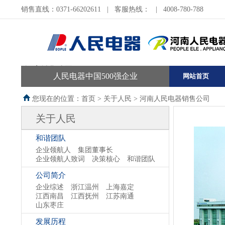
销售直线：0371-66202611
|
客服热线：
|
4008-780-788
河南销售公司
人民电器中国500强企业
网站首页
您现在的位置：首页 >
关于人民
>
河南人民电器销售公司
关于人民
和谐团队
企业领航人
集团董事长
企业领航人致词
决策核心
和谐团队
公司简介
企业综述
浙江温州
上海嘉定
江西南昌
江西抚州
江苏南通
山东枣庄
发展历程