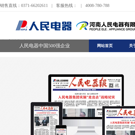
销售直线：0371-66202611
|
客服热线：
|
4008-780-788
河南销售公司
人民电器中国500强企业
网站首页
关