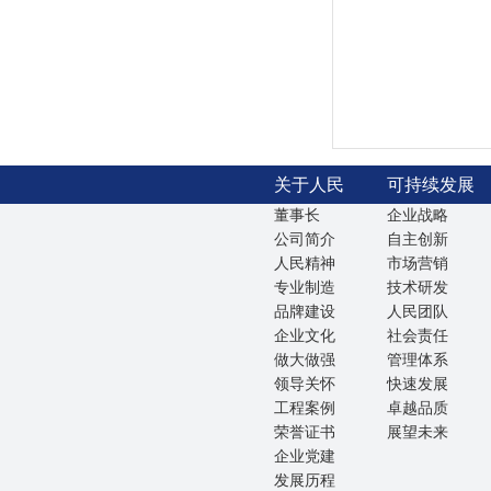
关于人民
可持续发展
董事长
企业战略
公司简介
自主创新
人民精神
市场营销
专业制造
技术研发
品牌建设
人民团队
企业文化
社会责任
做大做强
管理体系
领导关怀
快速发展
工程案例
卓越品质
荣誉证书
展望未来
企业党建
发展历程