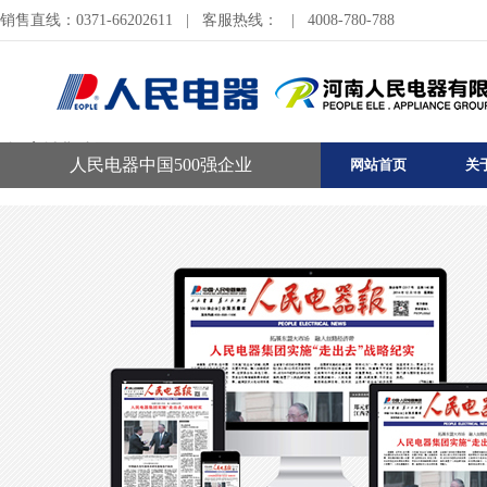
销售直线：0371-66202611
|
客服热线：
|
4008-780-788
河南销售公司
人民电器中国500强企业
网站首页
关